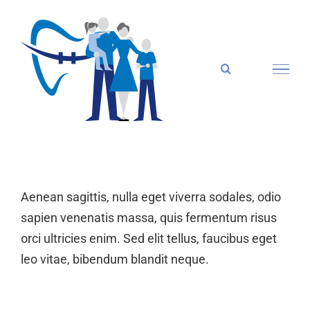
Zum
Inhalt
springen
Aenean sagittis, nulla eget viverra sodales, odio
sapien venenatis massa, quis fermentum risus
orci ultricies enim. Sed elit tellus, faucibus eget
leo vitae, bibendum blandit neque.