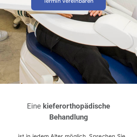
Termin vereinbaren
Eine
kieferorthopädische
Behandlung
… ist in jedem Alter möglich. Sprechen Sie