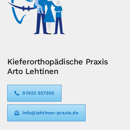
Kieferorthopädische Praxis
Arto Lehtinen
07423 957550
info@lehtinen-praxis.de