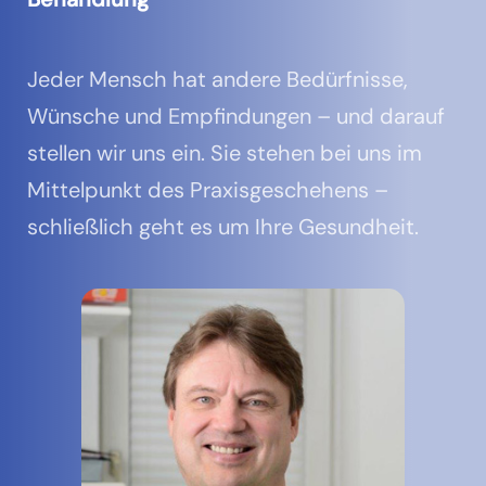
Jeder Mensch hat andere Bedürfnisse,
Wünsche und Empfindungen – und darauf
stellen wir uns ein. Sie stehen bei uns im
Mittelpunkt des Praxisgeschehens –
schließlich geht es um Ihre Gesundheit.