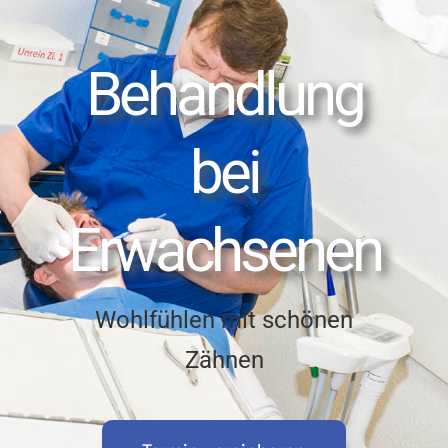
Behandlung
bei
Erwachsenen
Wohlfühlen mit schönen
Zähnen