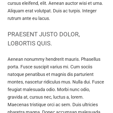
cursus eleifend, elit. Aenean auctor wisi et urna.
Aliquam erat volutpat. Duis ac turpis. Integer
rutrum ante eu lacus.
PRAESENT JUSTO DOLOR,
LOBORTIS QUIS.
Aenean nonummy hendrerit mauris. Phasellus
porta. Fusce suscipit varius mi. Cum sociis
natoque penatibus et magnis dis parturient
montes, nascetur ridiculus mus. Nulla dui. Fusce
feugiat malesuada odio. Morbi nunc odio,
gravida at, cursus nec, luctus a, lorem.
Maecenas tristique orci ac sem. Duis ultricies
pharetra magna. Donec accumsan malesuada