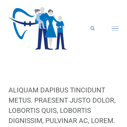
Zum
Inhalt
springen
ALIQUAM DAPIBUS TINCIDUNT
METUS. PRAESENT JUSTO DOLOR,
LOBORTIS QUIS, LOBORTIS
DIGNISSIM, PULVINAR AC, LOREM.