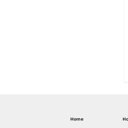
Home
H