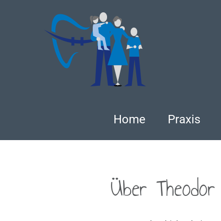
Zum
Inhalt
springen
Home
Praxis
Über
Theodor