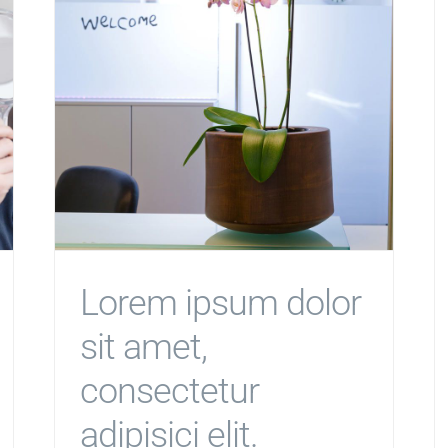
Lorem ipsum dolor
sit amet,
consectetur
adipisici elit.