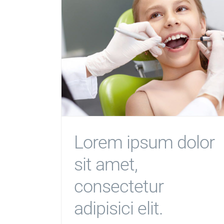
Lorem ipsum dolor
sit amet,
consectetur
adipisici elit.