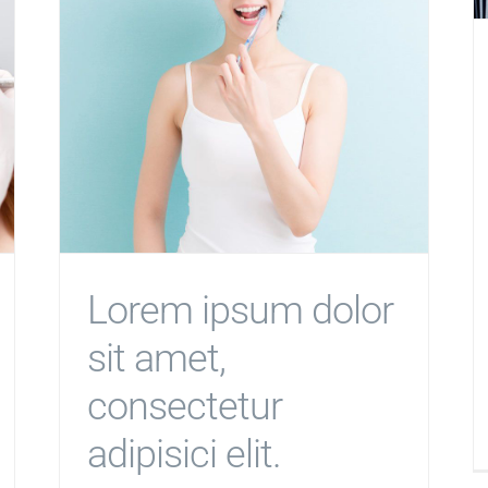
Lorem ipsum dolor
sit amet,
consectetur
adipisici elit.