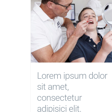
Lorem ipsum dolor
sit amet,
consectetur
adipisici elit.