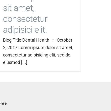
sit amet,
consectetur
adipisici elit.
Blog Title Dental Health • October
2, 2017 Lorem ipsum dolor sit amet,
consectetur adipisicing elit, sed do
eiusmod [...]
ome