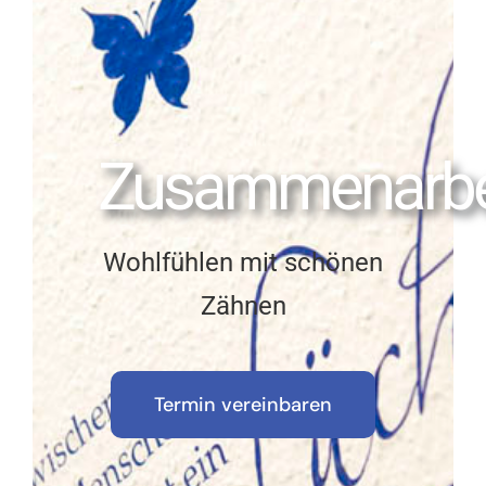
Zusammenarbe
Wohlfühlen mit schönen
Zähnen
Termin vereinbaren