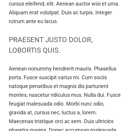
cursus eleifend, elit. Aenean auctor wisi et urna.
Aliquam erat volutpat. Duis ac turpis. Integer
rutrum ante eu lacus.
PRAESENT JUSTO DOLOR,
LOBORTIS QUIS.
Aenean nonummy hendrerit mauris. Phasellus
porta. Fusce suscipit varius mi. Cum sociis
natoque penatibus et magnis dis parturient
montes, nascetur ridiculus mus. Nulla dui. Fusce
feugiat malesuada odio. Morbi nunc odio,
gravida at, cursus nec, luctus a, lorem.
Maecenas tristique orci ac sem. Duis ultricies
pharetra magna. Donec accumsan malesuada