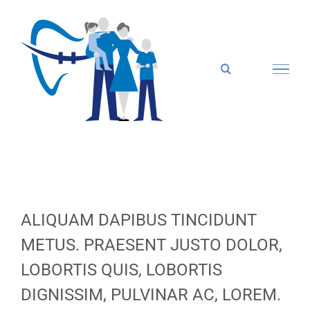
Zum
Inhalt
springen
ALIQUAM DAPIBUS TINCIDUNT
METUS. PRAESENT JUSTO DOLOR,
LOBORTIS QUIS, LOBORTIS
DIGNISSIM, PULVINAR AC, LOREM.