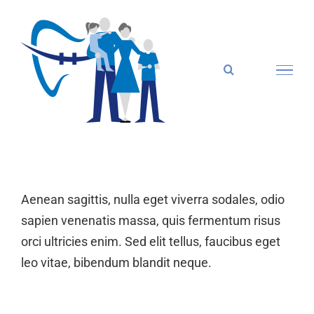
Zum
Inhalt
springen
Aenean sagittis, nulla eget viverra sodales, odio
sapien venenatis massa, quis fermentum risus
orci ultricies enim. Sed elit tellus, faucibus eget
leo vitae, bibendum blandit neque.