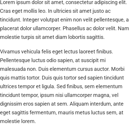
Lorem ipsum dolor sit amet, consectetur adipiscing elit.
Cras eget mollis leo. In ultricies sit amet justo ac
tincidunt. Integer volutpat enim non velit pellentesque, a
placerat dolor ullamcorper. Phasellus ac dolor velit. Nam
molestie turpis sit amet diam lobortis sagittis.
Vivamus vehicula felis eget lectus laoreet finibus.
Pellentesque luctus odio sapien, at suscipit mi
malesuada non. Duis elementum cursus auctor. Morbi
quis mattis tortor. Duis quis tortor sed sapien tincidunt
ultrices tempor et ligula. Sed finibus, sem elementum
tincidunt tempor, ipsum nisi ullamcorper magna, vel
dignissim eros sapien at sem. Aliquam interdum, ante
eget sagittis fermentum, mauris metus luctus sem, at
molestie lorem.