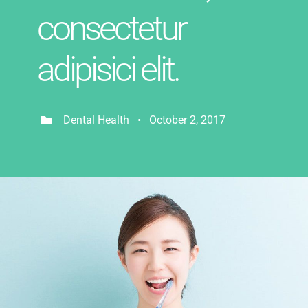
consectetur
adipisici elit.
Dental Health • October 2, 2017