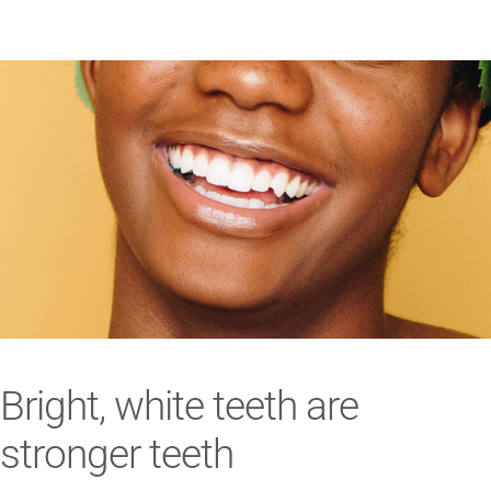
Bright, white teeth are
stronger teeth