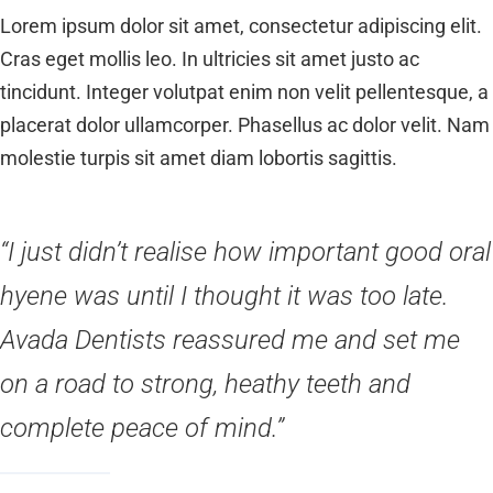
Lorem ipsum dolor sit amet, consectetur adipiscing elit.
Cras eget mollis leo. In ultricies sit amet justo ac
tincidunt. Integer volutpat enim non velit pellentesque, a
placerat dolor ullamcorper. Phasellus ac dolor velit. Nam
molestie turpis sit amet diam lobortis sagittis.
“I just didn’t realise how important good oral
hyene was until I thought it was too late.
Avada Dentists reassured me and set me
on a road to strong, heathy teeth and
complete peace of mind.”