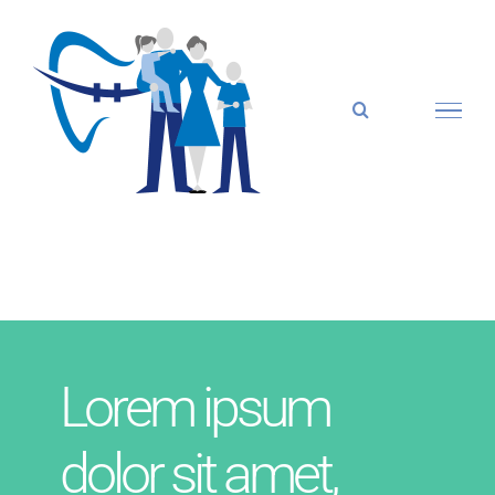
Zum
Inhalt
springen
Lorem ipsum
dolor sit amet,