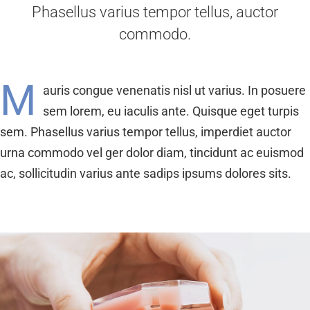
Phasellus varius tempor tellus, auctor
commodo.
M
auris congue venenatis nisl ut varius. In posuere
sem lorem, eu iaculis ante. Quisque eget turpis
sem. Phasellus varius tempor tellus, imperdiet auctor
urna commodo vel ger dolor diam, tincidunt ac euismod
ac, sollicitudin varius ante sadips ipsums dolores sits.