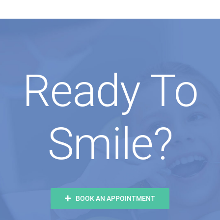
Ready To
Smile?
BOOK AN APPOINTMENT