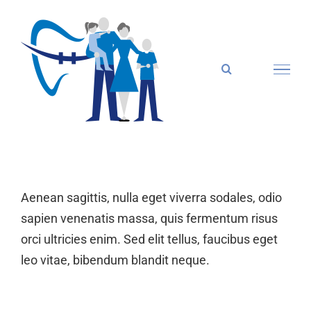
Zum
Inhalt
springen
Aenean sagittis, nulla eget viverra sodales, odio
sapien venenatis massa, quis fermentum risus
orci ultricies enim. Sed elit tellus, faucibus eget
leo vitae, bibendum blandit neque.